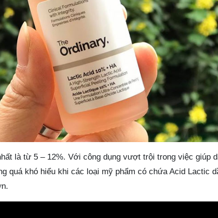
ất là từ 5 – 12%. Với công dụng vượt trội trong việc giúp d
ng quá khó hiểu khi các loại mỹ phẩm có chứa Acid Lactic 
ơn.