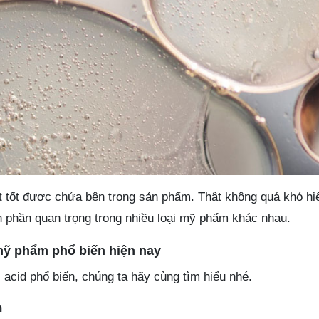
 tốt được chứa bên trong sản phẩm. Thật không quá khó hi
ành phần quan trọng trong nhiều loại mỹ phẩm khác nhau.
 mỹ phẩm phổ biến hiện nay
i acid phổ biến, chúng ta hãy cùng tìm hiểu nhé.
m