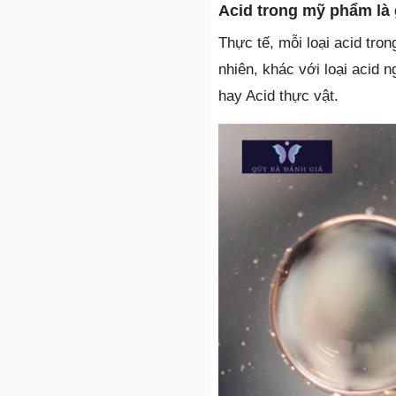
Acid trong mỹ phẩm là 
Thực tế, mỗi loại acid tro
nhiên, khác với loại acid 
hay Acid thực vật.