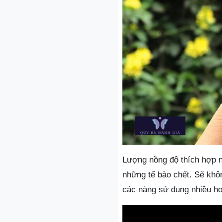
Lượng nồng độ thích hợp nh
những tế bào chết. Sẽ khô
các nàng sử dụng nhiều h