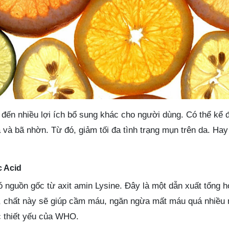
đến nhiều lợi ích bổ sung khác cho người dùng. Có thể kể 
 và bã nhờn. Từ đó, giảm tối đa tình trạng mụn trên da. Hay 
 Acid
 nguồn gốc từ axit amin Lysine. Đây là một dẫn xuất tổng h
, chất này sẽ giúp cầm máu, ngăn ngừa mất máu quá nhiều
c thiết yếu của WHO.