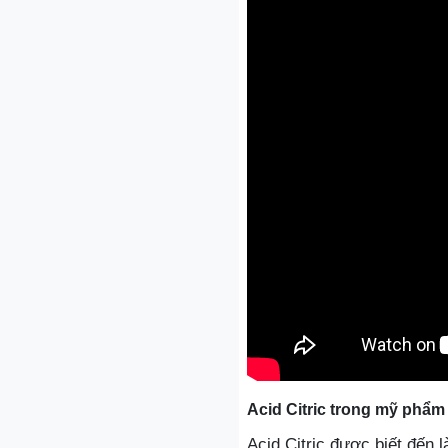
Acid Citric trong mỹ phẩm
Acid Citric được biết đến 