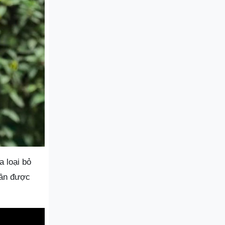
a loại bỏ
dần được