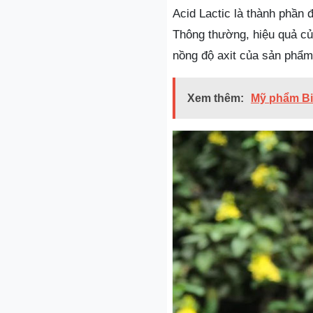
Acid Lactic là thành phần 
Thông thường, hiệu quả củ
nồng độ axit của sản phẩm
Xem thêm:
Mỹ phẩm Bi