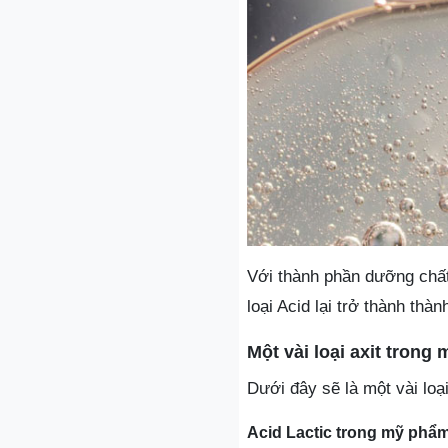
Với thành phần dưỡng chất
loại Acid lại trở thành th
Một vài loại axit trong
Dưới đây sẽ là một vài loạ
Acid Lactic trong mỹ phẩ