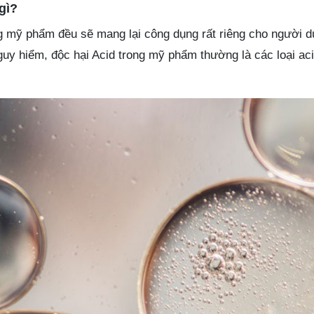
gì?
ng mỹ phẩm đều sẽ mang lại công dụng rất riêng cho người d
nguy hiểm, độc hại Acid trong mỹ phẩm thường là các loại ac