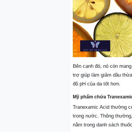
Bên cạnh đó, nó còn mang 
trợ giúp làm giảm dầu thừa
độ pH của da tốt hơn.
Mỹ phẩm chứa Tranexamic
Tranexamic Acid thường có
trong nước. Thông thường
nằm trong danh sách thuố