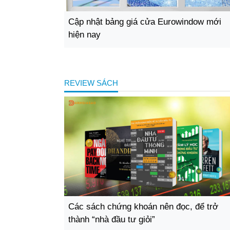
Cập nhật bảng giá cửa Eurowindow mới
hiện nay
REVIEW SÁCH
Các sách chứng khoán nên đọc, để trở
thành “nhà đầu tư giỏi”