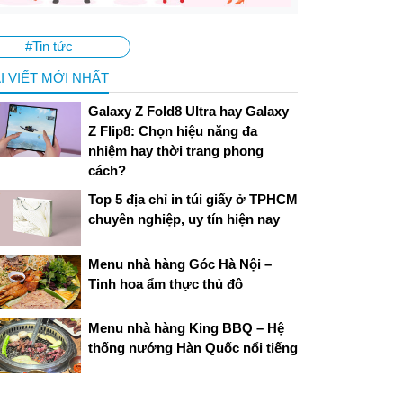
#Tin tức
I VIẾT MỚI NHẤT
Galaxy Z Fold8 Ultra hay Galaxy
Z Flip8: Chọn hiệu năng đa
nhiệm hay thời trang phong
cách?
Top 5 địa chỉ in túi giấy ở TPHCM
chuyên nghiệp, uy tín hiện nay
Menu nhà hàng Góc Hà Nội –
Tinh hoa ẩm thực thủ đô
Menu nhà hàng King BBQ – Hệ
thống nướng Hàn Quốc nổi tiếng