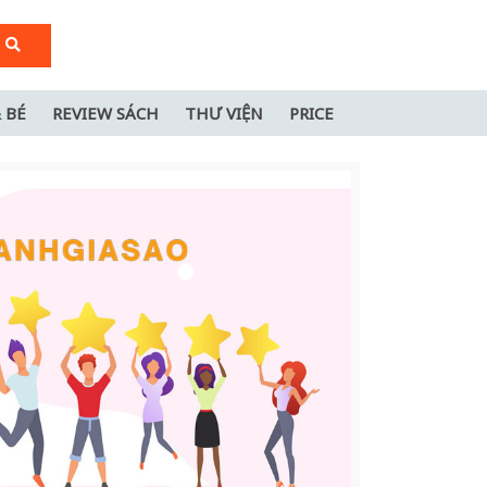
 BÉ
REVIEW SÁCH
THƯ VIỆN
PRICE