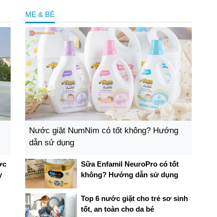
MẸ & BÉ
Nước giặt NumNim có tốt không? Hướng
dẫn sử dụng
ợc
Sữa Enfamil NeuroPro có tốt
y
không? Hướng dẫn sử dụng
Top 6 nước giặt cho trẻ sơ sinh
tốt, an toàn cho da bé