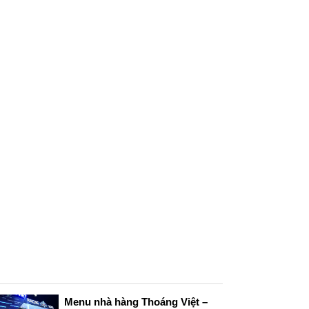
Menu nhà hàng Thoáng Việt –