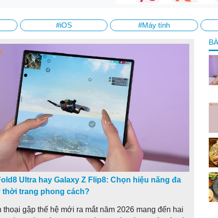
#iOS
#Máy tính
BÀ
old8 Ultra hay Galaxy Z Flip8: Chọn hiệu năng đa
 thời trang phong cách?
n thoại gập thế hệ mới ra mắt năm 2026 mang đến hai