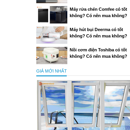
Máy rửa chén Comfee có tốt
không? Có nên mua không?
Máy hút bụi Deerma có tốt
không? Có nên mua không?
Nồi cơm điện Toshiba có tốt
không? Có nên mua không?
GIÁ MỚI NHẤT