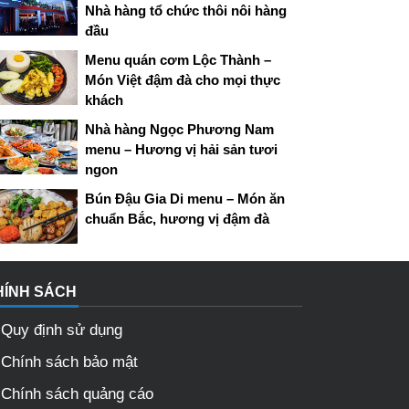
Nhà hàng tổ chức thôi nôi hàng
đầu
Menu quán cơm Lộc Thành –
Món Việt đậm đà cho mọi thực
khách
Nhà hàng Ngọc Phương Nam
menu – Hương vị hải sản tươi
ngon
Bún Đậu Gia Di menu – Món ăn
chuẩn Bắc, hương vị đậm đà
HÍNH SÁCH
Quy định sử dụng
Chính sách bảo mật
Chính sách quảng cáo