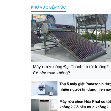
KHU VỰC BẾP NÚC
Máy nước nóng Đại Thành có tốt không?
Có nên mua không?
Top 5 máy giặt Panasonic đư
nhiều người tin dùng hiện na
Máy rửa chén Hòa Phát có tốt
không? Có nên mua không?