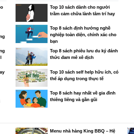
èo
Top 10 sách dành cho người
trầm cảm chữa lành tâm trí hay
Top 8 sách định hướng nghề
nghiệp toàn diện, chính xác cho
ọng
bạn
ạng
Top 8 sách phiêu lưu du ký đánh
l
thức đam mê xê dịch
hay
Top 10 sách self help hữu ích, có
thể áp dụng trong thực tế
Top 8 sách hay nhất về gia đình
thiêng liêng và gần gũi
i
Menu nhà hàng King BBQ – Hệ