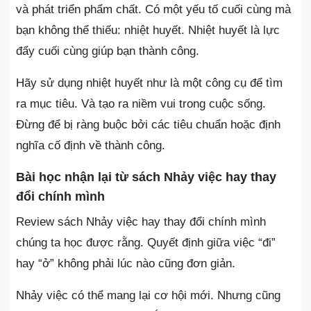
và phát triển phẩm chất. Có một yếu tố cuối cùng mà
bạn không thể thiếu: nhiệt huyết. Nhiệt huyết là lực
đẩy cuối cùng giúp bạn thành công.
Hãy sử dụng nhiệt huyết như là một công cụ để tìm
ra mục tiêu. Và tạo ra niềm vui trong cuộc sống.
Đừng để bị ràng buộc bởi các tiêu chuẩn hoặc định
nghĩa cố định về thành công.
Bài học nhận lại từ sách Nhảy việc hay thay
đổi chính mình
Review sách Nhảy việc hay thay đổi chính mình
chúng ta học được rằng. Quyết định giữa việc “đi”
hay “ở” không phải lúc nào cũng đơn giản.
Nhảy việc có thể mang lại cơ hội mới. Nhưng cũng