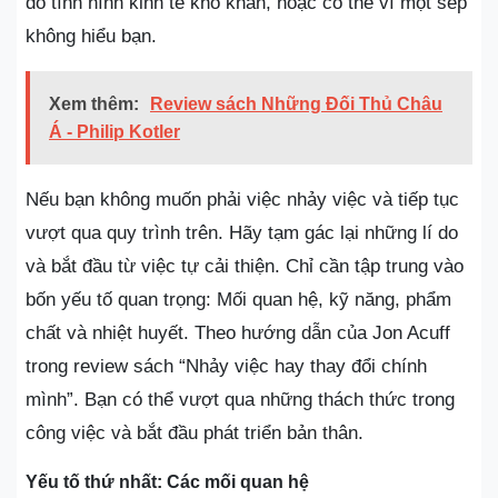
do tình hình kinh tế khó khăn, hoặc có thể vì một sếp
không hiểu bạn.
Xem thêm:
Review sách Những Đối Thủ Châu
Á - Philip Kotler
Nếu bạn không muốn phải việc nhảy việc và tiếp tục
vượt qua quy trình trên. Hãy tạm gác lại những lí do
và bắt đầu từ việc tự cải thiện. Chỉ cần tập trung vào
bốn yếu tố quan trọng: Mối quan hệ, kỹ năng, phẩm
chất và nhiệt huyết. Theo hướng dẫn của Jon Acuff
trong review sách “Nhảy việc hay thay đổi chính
mình”. Bạn có thể vượt qua những thách thức trong
công việc và bắt đầu phát triển bản thân.
Yếu tố thứ nhất: Các mối quan hệ