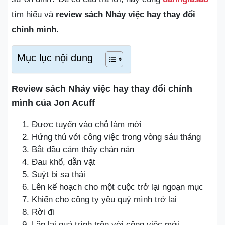
tìm hiểu và
review sách Nhảy việc hay thay đổi
chính mình.
Mục lục nội dung
Review sách Nhảy việc hay thay đổi chính
mình của Jon Acuff
Được tuyển vào chỗ làm mới
Hứng thú với công việc trong vòng sáu tháng
Bắt đầu cảm thấy chán nản
Đau khổ, dằn vặt
Suýt bị sa thải
Lên kế hoạch cho một cuộc trở lại ngoạn mục
Khiến cho công ty yêu quý mình trở lại
Rời đi
Lặp lại quá trình trên với công việc mới