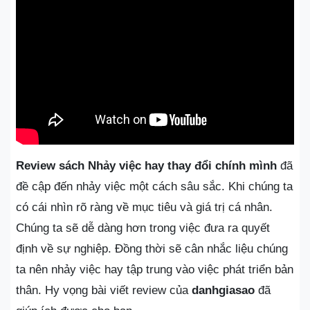
Review sách Nhảy việc hay thay đổi chính mình
đã
đề cập đến nhảy việc một cách sâu sắc. Khi chúng ta
có cái nhìn rõ ràng về mục tiêu và giá trị cá nhân.
Chúng ta sẽ dễ dàng hơn trong việc đưa ra quyết
định về sự nghiệp. Đồng thời sẽ cân nhắc liệu chúng
ta nên nhảy việc hay tập trung vào việc phát triển bản
thân. Hy vọng bài viết review của
danhgiasao
đã