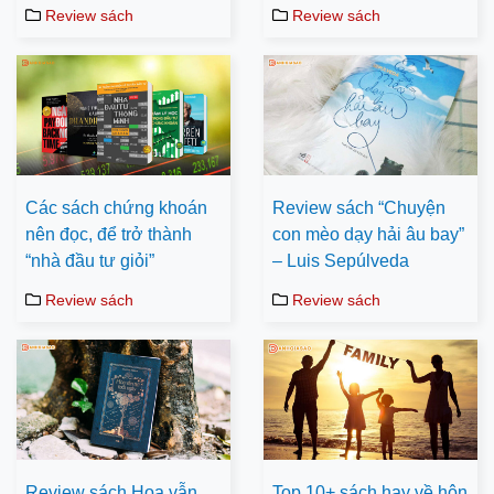
Review sách
Review sách
Các sách chứng khoán
Review sách “Chuyện
nên đọc, để trở thành
con mèo dạy hải âu bay”
“nhà đầu tư giỏi”
– Luis Sepúlveda
Review sách
Review sách
Review sách Hoa vẫn
Top 10+ sách hay về hôn