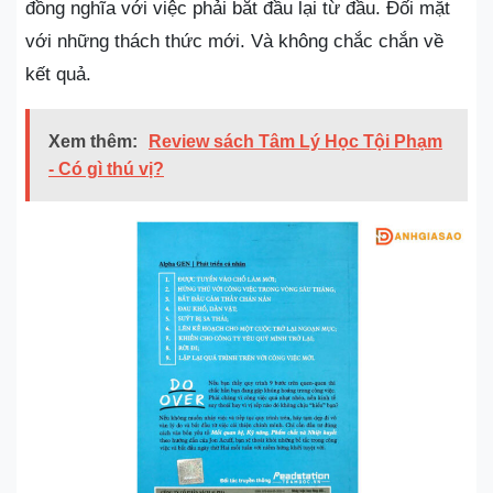
đồng nghĩa với việc phải bắt đầu lại từ đầu. Đối mặt
với những thách thức mới. Và không chắc chắn về
kết quả.
Xem thêm:
Review sách Tâm Lý Học Tội Phạm
- Có gì thú vị?