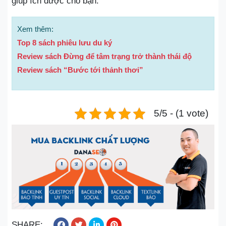
giúp ích được cho bạn.
Xem thêm:
Top 8 sách phiêu lưu du ký
Review sách Đừng để tâm trạng trở thành thái độ
Review sách “Bước tới thảnh thơi”
5/5 - (1 vote)
SHARE: