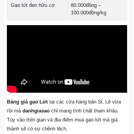
Gạo lứt đen hữu cơ
80.000đồng –
100.000đồng/kg
Bảng giá gạo Lứt
tại các cửa hàng bán Sỉ, Lẻ vừa
rồi mà
danhgiasao
chỉ mang tính chất tham khảo.
Tùy vào thời gian và địa điểm mua gạo lứt mà giá
thành sẽ có sự chênh lệch.