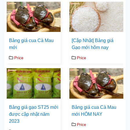
Bảng giá cua Cà Mau
[Cập Nhật] Bảng giá
mới
Gạo mới hôm nay
Price
Price
Bảng giá gạo ST25 mới
Bảng giá cua Cà Mau
được cập nhật năm
mới HÔM NAY
2023
Price