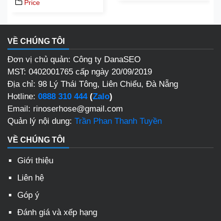
Price
VỀ CHÚNG TÔI
Đơn vị chủ quản: Công ty DanaSEO
MST: 0402001765 cấp ngày 20/09/2019
Địa chỉ: 98 Lý Thái Tông, Liên Chiểu, Đà Nẵng
Hotline:
0888 310 444
(
Zalo
)
Email: rinoserhose@gmail.com
Quản lý nội dung:
Trần Phan Thanh Tuyền
VỀ CHÚNG TÔI
Giới thiệu
Liên hệ
Góp ý
Đánh giá và xếp hạng