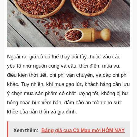
Ngoài ra, giá cả có thể thay đổi tùy thuộc vào các
yếu tố như nguồn cung và cầu, thời điểm mùa vụ,
điều kiện thời tiết, chi phí vận chuyển, và các chi phí
khác. Tuy nhiên, khi mua gạo lứt, khách hàng cần lưu
ý chọn mua sản phẩm có chất lượng tốt, không bị hư
hỏng hoặc bị nhiễm bẩn, đảm bảo an toàn cho sức
khỏe của bản thân và gia đình.
Xem thêm:
Bảng giá cua Cà Mau mới HÔM NAY