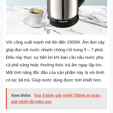
Với công suất mạnh mẽ lên đến 1500W. Ấm đun này
giúp đun sôi nước nhanh chóng chỉ trong 5 – 7 phút.
Điều này thực sự tiện lợi khi bạn cần nấu nước pha
cà phê sáng hoặc thưởng thức trà ấm ngay lập tức.
Một tính năng độc đáo của sản phẩm này là vòi bình
có lọc bã trà. Giúp nước dùng được tinh khiết hơn.
Xem thêm:
Top 5 bình giữ nhiệt 750ml an toàn,
giữ nhiệt tốt hiện nay