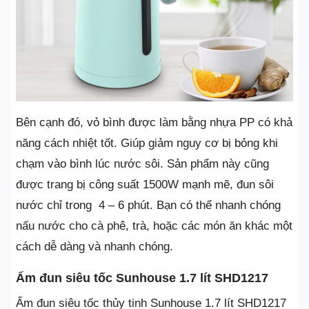
Bên cạnh đó, vỏ bình được làm bằng nhựa PP có khả
năng cách nhiệt tốt. Giúp giảm nguy cơ bị bỏng khi
chạm vào bình lúc nước sôi. Sản phẩm này cũng
được trang bị công suất 1500W mạnh mẽ, đun sôi
nước chỉ trong 4 – 6 phút. Bạn có thể nhanh chóng
nấu nước cho cà phê, trà, hoặc các món ăn khác một
cách dễ dàng và nhanh chóng.
Ấm đun siêu tốc Sunhouse 1.7 lít SHD1217
Ấm đun siêu tốc thủy tinh Sunhouse 1.7 lít SHD1217