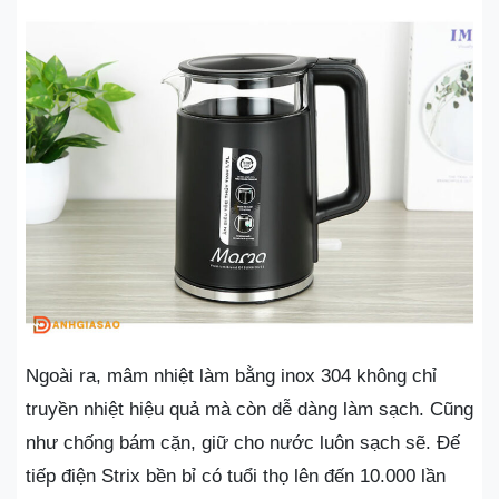
Ngoài ra, mâm nhiệt làm bằng inox 304 không chỉ
truyền nhiệt hiệu quả mà còn dễ dàng làm sạch. Cũng
như chống bám cặn, giữ cho nước luôn sạch sẽ. Đế
tiếp điện Strix bền bỉ có tuổi thọ lên đến 10.000 lần