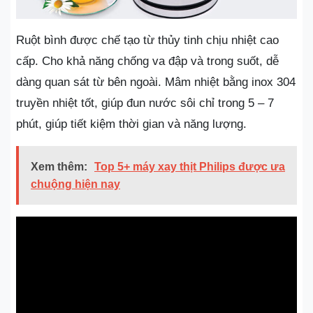
Ruột bình được chế tạo từ thủy tinh chịu nhiệt cao
cấp. Cho khả năng chống va đập và trong suốt, dễ
dàng quan sát từ bên ngoài. Mâm nhiệt bằng inox 304
truyền nhiệt tốt, giúp đun nước sôi chỉ trong 5 – 7
phút, giúp tiết kiệm thời gian và năng lượng.
Xem thêm:
Top 5+ máy xay thịt Philips được ưa
chuộng hiện nay