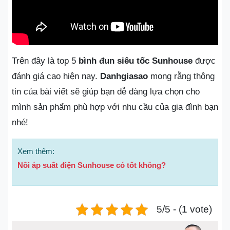
Trên đây là top 5
bình đun siêu tốc Sunhouse
được
đánh giá cao hiện nay.
Danhgiasao
mong rằng thông
tin của bài viết sẽ giúp bạn dễ dàng lựa chọn cho
mình sản phẩm phù hợp với nhu cầu của gia đình bạn
nhé!
Xem thêm:
Nồi áp suất điện Sunhouse có tốt không?
5/5 - (1 vote)