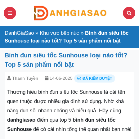
DanhGiaSao
»
Khu vực bếp núc
»
Bình đun siêu tốc
Sunhouse loại nào tốt? Top 5 sản phẩm nổi bật
Bình đun siêu tốc Sunhouse loại nào tốt?
Top 5 sản phẩm nổi bật
Thanh Tuyền
14-06-2025
ĐÃ KIỂM DUYỆT
Thương hiệu bình đun siêu tốc Sunhouse là cái tên
quen thuộc được nhiều gia đình sử dụng. Nhờ khả
năng đun sôi nhanh chóng và hiệu quả. Hãy cùng
danhgiasao
điểm qua top 5
bình đun siêu tốc
Sunhouse
để có cái nhìn tổng thể quan nhất bạn nhé!