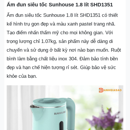
Ấm đun siêu tốc Sunhouse 1.8 lít SHD1351
Ấm đun siêu tốc Sunhouse 1.8 lít SHD1351 có thiết
kế hình trụ gọn đẹp và màu xanh pastel trang nhã.
Tạo điểm nhấn thẩm mỹ cho mọi không gian. Với
trọng lượng chỉ 1.07kg, sản phẩm này dễ dàng di
chuyển và sử dụng ở bất kỳ nơi nào bạn muốn. Ruột
bình làm bằng chất liệu inox 304. Đảm bảo tính bền
đẹp và hạn chế hiện tượng rỉ sét. Giúp bảo vệ sức
khỏe của bạn.