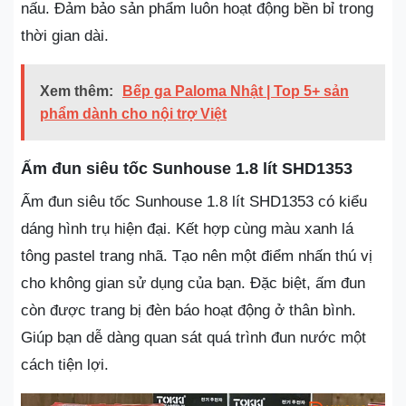
nấu. Đảm bảo sản phẩm luôn hoạt động bền bỉ trong
thời gian dài.
Xem thêm:
Bếp ga Paloma Nhật | Top 5+ sản
phẩm dành cho nội trợ Việt
Ấm đun siêu tốc Sunhouse 1.8 lít SHD1353
Ấm đun siêu tốc Sunhouse 1.8 lít SHD1353 có kiểu
dáng hình trụ hiện đại. Kết hợp cùng màu xanh lá
tông pastel trang nhã. Tạo nên một điểm nhấn thú vị
cho không gian sử dụng của bạn. Đặc biệt, ấm đun
còn được trang bị đèn báo hoạt động ở thân bình.
Giúp bạn dễ dàng quan sát quá trình đun nước một
cách tiện lợi.