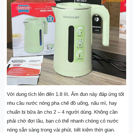
Với dung tích lên đến 1.8 lít. Ấm đun này đáp ứng tốt
nhu cầu nước nóng pha chế đồ uống, nấu mì, hay
chuẩn bị bữa ăn cho 2 – 4 người dùng. Không cần
phải chờ đợi lâu, bạn có thể nhanh chóng có nước
nóng sẵn sàng trong vài phút, tiết kiệm thời gian.