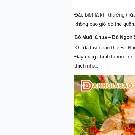
Đặc biệt là khi thưởng th
không bao giờ có thể quên
Bò Muối Chua – Bò Ngon 
Khi đã lựa chọn thử Bò Nh
Đây cũng chính là một mó
thích nhất.