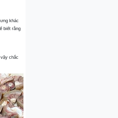
rưng khác
 biết rằng
 vậy chắc