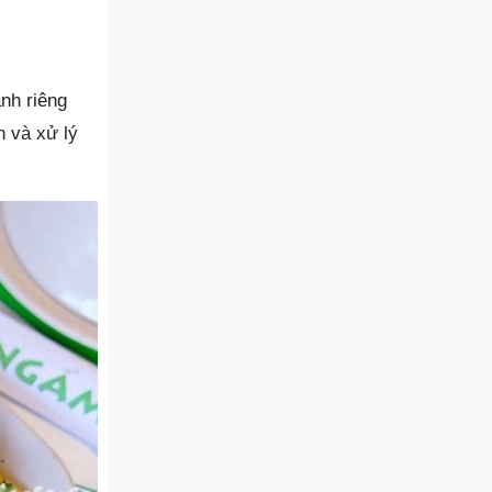
nh riêng
 và xử lý