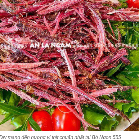
ay mang đến hương vị thịt chuẩn nhất tại Bò Ngon 555