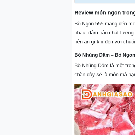
Review món ngon tron
Bò Ngon 555 mang đến men
nhau, đảm bảo chất lượng
nên ăn gì khi đến với chuỗ
Bò Nhúng Dấm – Bò Ngon
Bò Nhúng Dấm là một trong
chắn đây sẽ là món mà bạn 