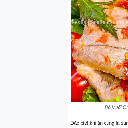
Bò Muối Ch
Đặc biệt khi ăn cùng lá su