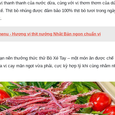
ị thanh thanh của nước dừa, cùng với vị thơm thơm của dứ
 tế. Thịt bò nhúng được đảm bảo 100% thịt bò tươi trong ngày,
.
enu - Hương vị thịt nướng Nhật Bản ngon chuẩn vị
bạn nên thưởng thức thử Bò Xé Tay – một món ăn được chế
ia vị cay mặn ngọt vừa phải, cực kỳ hợp lý khi cùng nhâm n