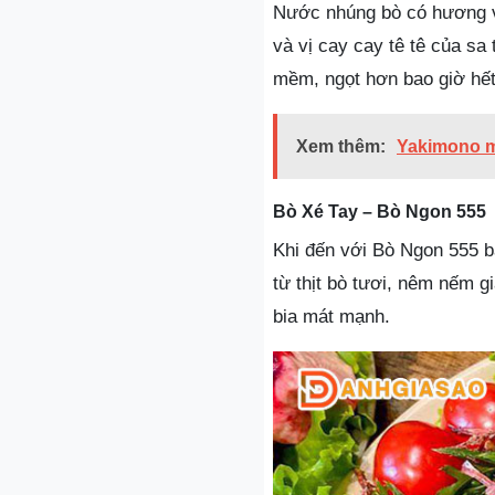
Nước nhúng bò có hương v
và vị cay cay tê tê của sa
mềm, ngọt hơn bao giờ hết
Xem thêm:
Yakimono m
Bò Xé Tay – Bò Ngon 555
Khi đến với Bò Ngon 555 
từ thịt bò tươi, nêm nếm g
bia mát mạnh.