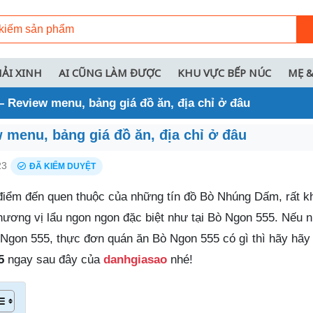
HẢI XINH
AI CŨNG LÀM ĐƯỢC
KHU VỰC BẾP NÚC
MẸ &
 Review menu, bảng giá đồ ăn, địa chỉ ở đâu
 menu, bảng giá đồ ăn, địa chỉ ở đâu
23
ĐÃ KIỂM DUYỆT
điểm đến quen thuộc của những tín đồ Bò Nhúng Dấm, rất k
hương vị lẩu ngon ngon đặc biệt như tại Bò Ngon 555. Nếu 
 Ngon 555, thực đơn quán ăn Bò Ngon 555 có gì thì hãy hãy 
5
ngay sau đây của
danhgiasao
nhé!