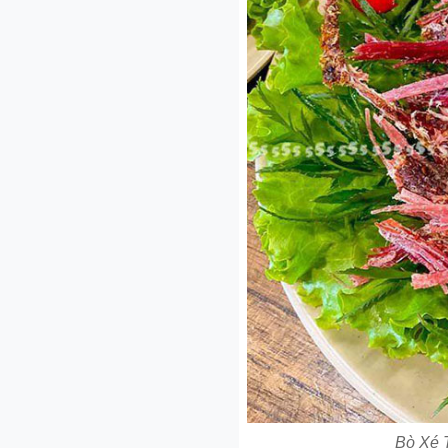
Bò Xé T