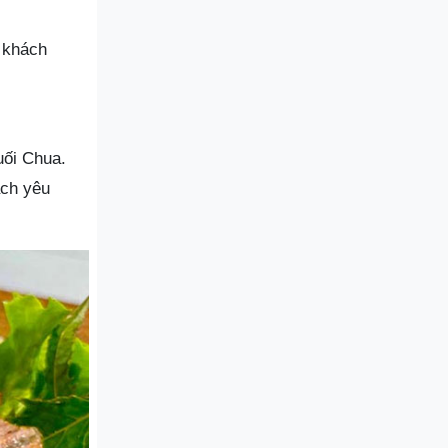
 khách
uối Chua.
ách yêu