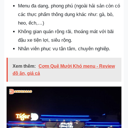
Menu đa dạng, phong phú (ngoài hải sản còn có
các thực phẩm thông dụng khác như: gà, bò,
heo, ếch,…)
Không gian quán rộng rãi, thoáng mát với bãi
đậu xe tiện lợi, siêu rộng.
Nhân viên phục vụ tận tâm, chuyên nghiệp.
Xem thêm:
Cơm Quê Mười Khó menu - Review
đồ ăn, giá cả