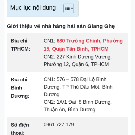
Mục lục nội dung
Giới thiệu về nhà hàng hải sản Giang Ghẹ
Địa chỉ
CN1:
680 Trường Chinh, Phường
TPHCM:
15, Quận Tân Bình, TPHCM
CN2: 227 Kinh Dương Vương,
Phường 12, Quận 6, TPHCM
CN1: 576 – 578 Đại Lộ Bình
Địa chỉ
Dương, TP Thủ Dầu Một, Bình
Bình
Dương
Dương:
CN2: 1A/1 Đại lộ Bình Dương,
Thuận An, Bình Dương
0961 727 179
Số điện
thoại: