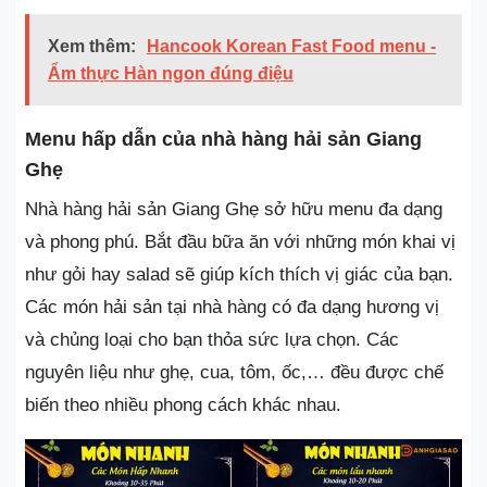
Xem thêm:
Hancook Korean Fast Food menu -
Ẩm thực Hàn ngon đúng điệu
Menu hấp dẫn của nhà hàng hải sản Giang
Ghẹ
Nhà hàng hải sản Giang Ghẹ sở hữu menu đa dạng
và phong phú. Bắt đầu bữa ăn với những món khai vị
như gỏi hay salad sẽ giúp kích thích vị giác của bạn.
Các món hải sản tại nhà hàng có đa dạng hương vị
và chủng loại cho bạn thỏa sức lựa chọn. Các
nguyên liệu như ghẹ, cua, tôm, ốc,… đều được chế
biến theo nhiều phong cách khác nhau.