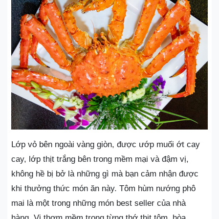
Lớp vỏ bên ngoài vàng giòn, được ướp muối ớt cay
cay, lớp thịt trắng bên trong mềm mại và đậm vị,
không hề bị bở là những gì mà bạn cảm nhận được
khi thưởng thức món ăn này. Tôm hùm nướng phô
mai là một trong những món best seller của nhà
hàng. Vị thơm mềm trong từng thớ thịt tôm, hòa