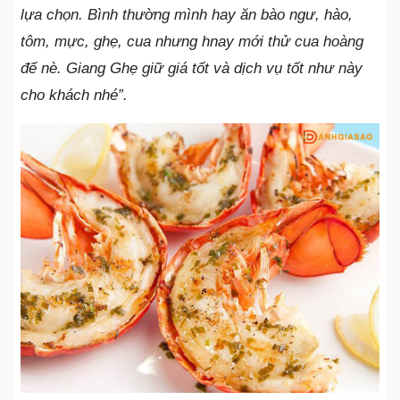
lựa chọn. Bình thường mình hay ăn bào ngư, hào,
tôm, mực, ghẹ, cua nhưng hnay mới thử cua hoàng
đế nè. Giang Ghẹ giữ giá tốt và dịch vụ tốt như này
cho khách nhé”.