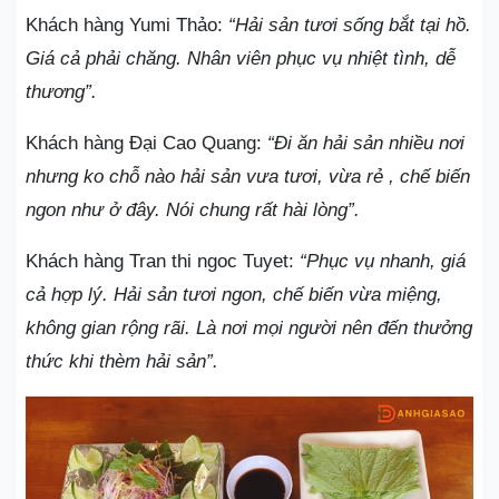
Khách hàng Yumi Thảo:
“Hải sản tươi sống bắt tại hồ.
Giá cả phải chăng. Nhân viên phục vụ nhiệt tình, dễ
thương”.
Khách hàng Đại Cao Quang:
“Đi ăn hải sản nhiều nơi
nhưng ko chỗ nào hải sản vưa tươi, vừa rẻ , chế biến
ngon như ở đây. Nói chung rất hài lòng”.
Khách hàng Tran thi ngoc Tuyet:
“Phục vụ nhanh, giá
cả hợp lý. Hải sản tươi ngon, chế biến vừa miệng,
không gian rộng rãi. Là nơi mọi người nên đến thưởng
thức khi thèm hải sản”.