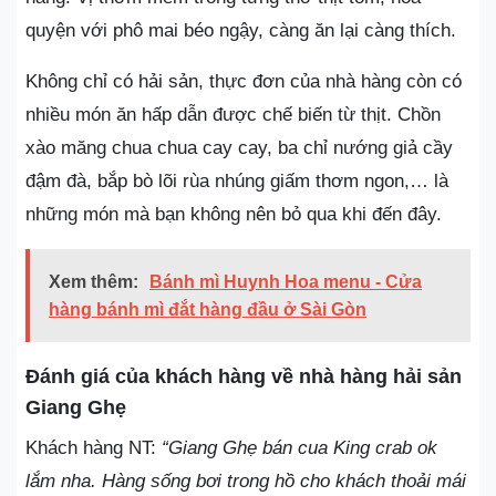
quyện với phô mai béo ngậy, càng ăn lại càng thích.
Không chỉ có hải sản, thực đơn của nhà hàng còn có
nhiều món ăn hấp dẫn được chế biến từ thịt. Chồn
xào măng chua chua cay cay, ba chỉ nướng giả cầy
đậm đà, bắp bò lõi rùa nhúng giấm thơm ngon,… là
những món mà bạn không nên bỏ qua khi đến đây.
Xem thêm:
Bánh mì Huynh Hoa menu - Cửa
hàng bánh mì đắt hàng đầu ở Sài Gòn
Đánh giá của khách hàng về nhà hàng hải sản
Giang Ghẹ
Khách hàng NT:
“Giang Ghẹ bán cua King crab ok
lắm nha. Hàng sống bơi trong hồ cho khách thoải mái