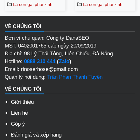
Là con gái phải xinh
Là con gái phải xinh
VỀ CHÚNG TÔI
Đơn vị chủ quản: Công ty DanaSEO
MST: 0402001765 cấp ngày 20/09/2019
Địa chỉ: 98 Lý Thái Tông, Liên Chiểu, Đà Nẵng
Hotline:
0888 310 444
(
Zalo
)
Email: rinoserhose@gmail.com
Quản lý nội dung:
Trần Phan Thanh Tuyền
VỀ CHÚNG TÔI
Giới thiệu
Liên hệ
Góp ý
Đánh giá và xếp hạng