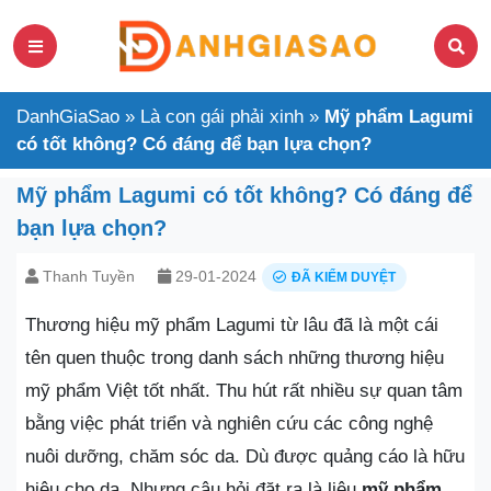
DanhGiaSao
»
Là con gái phải xinh
»
Mỹ phẩm Lagumi
có tốt không? Có đáng để bạn lựa chọn?
Mỹ phẩm Lagumi có tốt không? Có đáng để
bạn lựa chọn?
Thanh Tuyền
29-01-2024
ĐÃ KIỂM DUYỆT
Thương hiệu mỹ phẩm Lagumi từ lâu đã là một cái
tên quen thuộc trong danh sách những thương hiệu
mỹ phẩm Việt tốt nhất. Thu hút rất nhiều sự quan tâm
bằng việc phát triển và nghiên cứu các công nghệ
nuôi dưỡng, chăm sóc da. Dù được quảng cáo là hữu
hiệu cho da. Nhưng câu hỏi đặt ra là liệu
mỹ phẩm