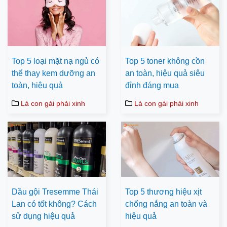
Top 5 loại mặt nạ ngủ có
Top 5 toner không cồn
thể thay kem dưỡng an
an toàn, hiệu quả siêu
toàn, hiệu quả
đỉnh đáng mua
Là con gái phải xinh
Là con gái phải xinh
Dầu gội Tresemme Thái
Top 5 thương hiệu xịt
Lan có tốt không? Cách
chống nắng an toàn và
sử dụng hiệu quả
hiệu quả