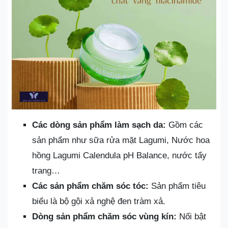
Các dòng sản phẩm làm sạch da:
Gồm các
sản phẩm như sữa rửa mặt Lagumi, Nước hoa
hồng Lagumi Calendula pH Balance, nước tẩy
trang…
Các sản phẩm chăm sóc tóc:
Sản phẩm tiêu
biểu là bộ gội xả nghệ đen tràm xả.
Dòng sản phẩm chăm sóc vùng kín:
Nổi bật