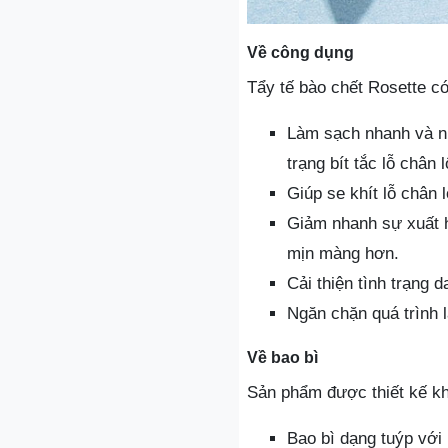
Về công dụng
Tẩy tế bào chết Rosette có
Làm sạch nhanh và nhẹ
trạng bít tắc lỗ chân
Giúp se khít lỗ chân 
Giảm nhanh sự xuất 
mịn màng hơn.
Cải thiện tình trạng
Ngăn chặn quá trình l
Về bao bì
Sản phẩm được thiết kế kh
Bao bì dạng tuýp với 