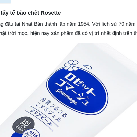
tẩy tế bào chết Rosette
ng đầu tại Nhật Bản thành lập năm 1954. Với lịch sử 70 năm
mặt trời mọc, hiện nay sản phẩm đã có vị trí nhất định trên t