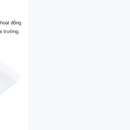
 hoạt động
hị trường.