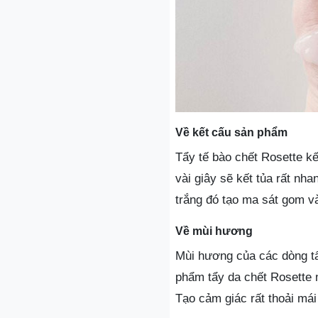
Về kết cấu sản phẩm
Tẩy tế bào chết Rosette kế
vài giây sẽ kết tủa rất nh
trắng đó tạo ma sát gom và 
Về mùi hương
Mùi hương của các dòng tẩ
phẩm tẩy da chết Rosette 
Tạo cảm giác rất thoải má