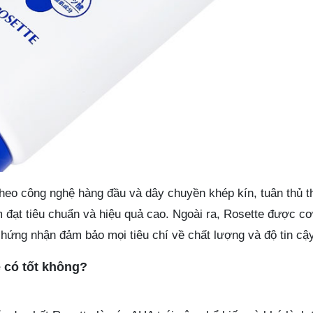
eo công nghệ hàng đầu và dây chuyền khép kín, tuân thủ th
đạt tiêu chuẩn và hiệu quả cao. Ngoài ra, Rosette được c
hứng nhận đảm bảo mọi tiêu chí về chất lượng và độ tin cậy
e có tốt không?