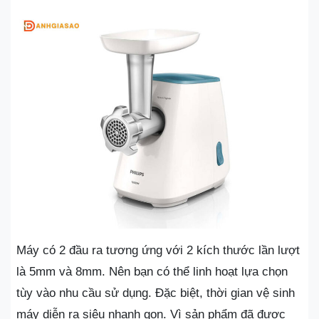
Máy có 2 đầu ra tương ứng với 2 kích thước lần lượt
là 5mm và 8mm. Nên bạn có thể linh hoạt lựa chọn
tùy vào nhu cầu sử dụng. Đặc biệt, thời gian vệ sinh
máy diễn ra siêu nhanh gọn. Vì sản phẩm đã được