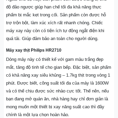
độ đảo ngược giúp hạn chế tối đa khả năng thực
phẩm bị mắc kẹt trong cối. Sản phẩm còn được hỗ
trợ trộn bột, làm xúc xích rất nhanh chóng. Chiếc
máy xay này còn có tiện ích tự động ngắt điện khi
quá tải. Giúp đảm bảo an toàn cho người dùng.
Máy xay thịt Philips HR2710
Dòng máy này có thiết kế với gam màu trắng đẹp
mắt, tăng độ tinh tế cho gian bếp. Đặc biệt, sản phẩm
có khả năng xay siêu khủng – 1.7kg thịt trong vòng 1
phút. Được biết, công suất tối đa của máy là 1600W
và có thể chịu được sức nhào cực tốt. Thế nên, nếu
bạn đang mở quán ăn, nhà hàng hay chỉ đơn giản là
mong muốn một thiết bị xay năng suất cao thì đây
chính là một lựa chọn hoàn hảo.