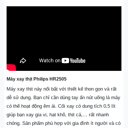
Máy xay thịt Philips HR2505
Máy xay thịt này nổi bật với thiết kế thon gọn và rất
dễ sử dụng. Bạn chỉ cần dùng tay ấn nút uống là máy
có thể hoạt động êm ái. Cối xay có dung tích 0,5 lít
giúp bạn xay gia vị, hạt khô, thịt cá,… rất nhanh
chóng. Sản phẩm phù hợp với gia đình ít người và có