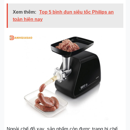
Xem thêm:
Top 5 bình đun siêu tốc Philips an
toàn hiện nay
Ngoài chế độ xay, sản phẩm còn được trang bị chế