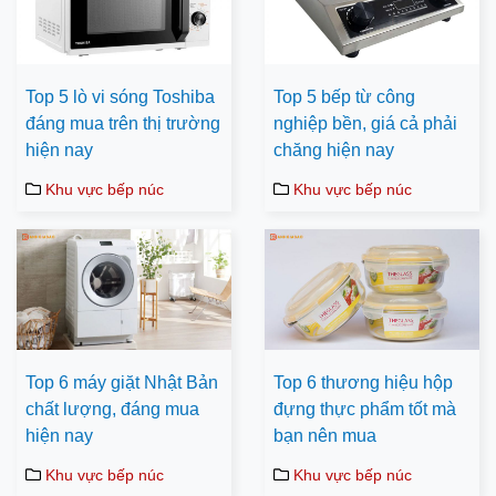
Top 5 lò vi sóng Toshiba
Top 5 bếp từ công
đáng mua trên thị trường
nghiệp bền, giá cả phải
hiện nay
chăng hiện nay
Khu vực bếp núc
Khu vực bếp núc
Top 6 máy giặt Nhật Bản
Top 6 thương hiệu hộp
chất lượng, đáng mua
đựng thực phẩm tốt mà
hiện nay
bạn nên mua
Khu vực bếp núc
Khu vực bếp núc