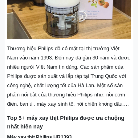
Thương hiệu Philips đã có mặt tại thị trường Việt
Nam vào năm 1993. Đến nay đã gần 30 năm và được
nhiều người Việt Nam tin dùng. Các sản phẩm của
Philips được sản xuất và lắp ráp tại Trung Quốc với
công nghệ, chất lượng tốt của Hà Lan. Một số sản
phẩm nổi bật của thương hiệu Philips như: nồi cơm
điện, bàn ủi, máy xay sinh tố, nồi chiên không dầu,…
Top 5+ máy xay thịt Philips được ưa chuộng
nhất hiện nay
Máy xay thịt Philips HR1393