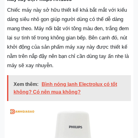
Chiếc máy này sở hữu thiết kế khá bắt mắt với kiểu
dáng siêu nhỏ gọn giúp người dùng có thể dễ dàng
mang theo. Máy nổi bật với tông màu đen, trắng đem
lại sự tinh tế trong không gian bếp. Bên cạnh đó, nút
khởi động của sản phẩm máy xay này được thiết kế
nằm trên nắp đậy nên bạn chỉ cần dùng tay ấn nhẹ là
máy sẽ xay nhuyễn.
Xem thêm:
Bình nóng lạnh Electrolux có tốt
không? Có nên mua không?