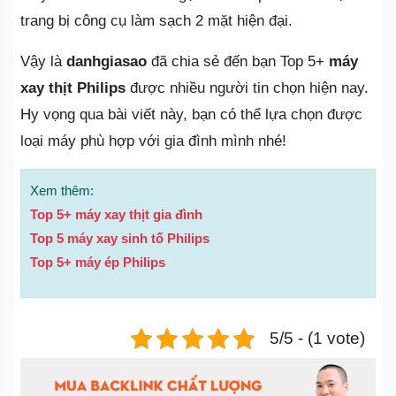
trang bị công cụ làm sạch 2 mặt hiện đại.
Vậy là
danhgiasao
đã chia sẻ đến bạn Top 5+
máy
xay thịt Philips
được nhiều người tin chọn hiện nay.
Hy vọng qua bài viết này, bạn có thể lựa chọn được
loại máy phù hợp với gia đình mình nhé!
Xem thêm:
Top 5+ máy xay thịt gia đình
Top 5 máy xay sinh tố Philips
Top 5+ máy ép Philips
5/5 - (1 vote)