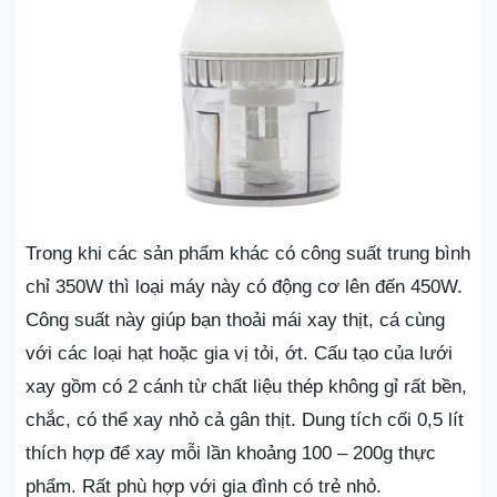
Trong khi các sản phẩm khác có công suất trung bình
chỉ 350W thì loại máy này có động cơ lên đến 450W.
Công suất này giúp bạn thoải mái xay thịt, cá cùng
với các loại hạt hoặc gia vị tỏi, ớt. Cấu tạo của lưới
xay gồm có 2 cánh từ chất liệu thép không gỉ rất bền,
chắc, có thể xay nhỏ cả gân thịt. Dung tích cối 0,5 lít
thích hợp để xay mỗi lần khoảng 100 – 200g thực
phẩm. Rất phù hợp với gia đình có trẻ nhỏ.