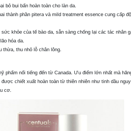
ại bỏ bụi bẩn hoàn toàn cho làn da.
i thành phần pitera và mild treatment essence cung cấp đ
sức khỏe của tế bào da, sẵn sàng chống lại các tác nhân g
lão hóa da.
u thừa, thu nhỏ lỗ chân lông.
mỹ phẩm nổi tiếng đến từ Canada. Ưu điểm lớn nhất mà hãn
được chiết xuất hoàn toàn từ thiên nhiên như tinh dầu nguy
u cơ.