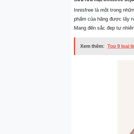
Innisfree là một trong nh
phẩm của hãng được lấy ng
Mang đến sắc đẹp tự nhiên
Xem thêm:
Top 9 loại 