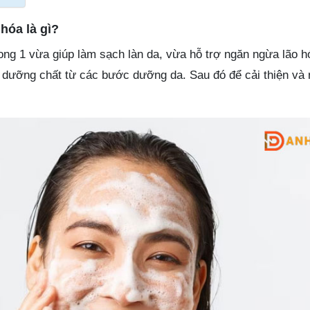
hóa là gì?
ong 1 vừa giúp làm sạch làn da, vừa hỗ trợ ngăn ngừa lão h
c dưỡng chất từ các bước dưỡng da. Sau đó để cải thiện và