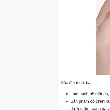
Đặc điểm nổi bật:
Làm sạch bề mặt da, l
Sản phẩm có chiết xu
dưỡng ẩm, sáng da vừ