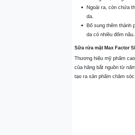
Ngoài ra, còn chứa t
da.
Bổ sung thêm thành p
da có nhiều đốm nâu.
Sữa rửa mặt Max Factor SK
Thương hiệu mỹ phẩm cao 
của hãng bắt nguồn từ nấm
tạo ra sản phẩm chăm sóc 