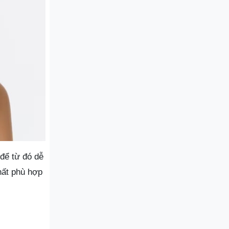
để từ đó dễ
hất phù hợp