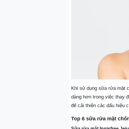
Khi sử dụng sữa rửa mặt c
dàng hơn trong việc thay 
để cải thiện các dấu hiệu c
Top 6 sữa rửa mặt chốn
Sữa rửa mặt Innisfree Jej