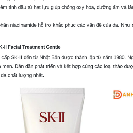
hêm tinh dầu từ hạt lựu giúp chống oxy hóa, dưỡng ẩm và l
hần niacinamide hỗ trợ khắc phục các vấn đề của da. Như 
-II Facial Treatment Gentle
cấp SK-II đến từ Nhật Bản được thành lập từ năm 1980. N
 men. Dần dần phát triển và kết hợp cùng các loại thảo dư
da chất lượng nhất.