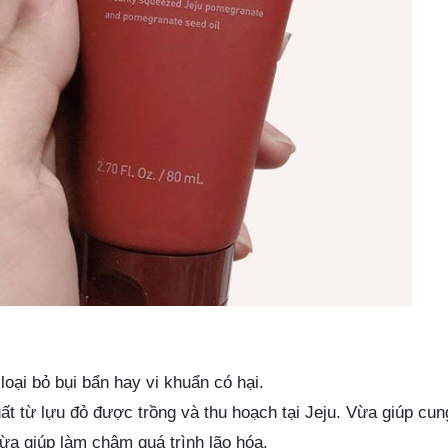
oại bỏ bụi bẩn hay vi khuẩn có hại.
ất từ lựu đỏ được trồng và thu hoạch tại Jeju. Vừa giúp cun
a giúp làm chậm quá trình lão hóa.