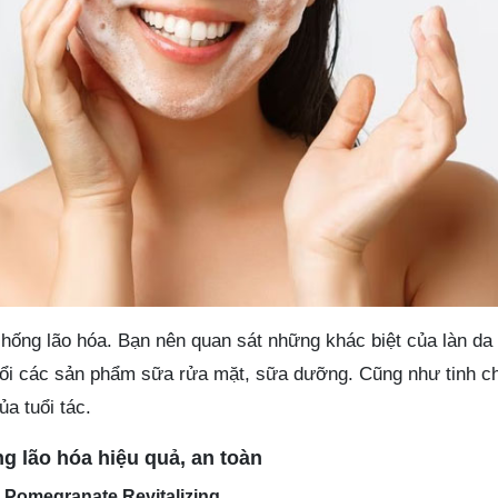
hống lão hóa. Bạn nên quan sát những khác biệt của làn da 
đổi các sản phẩm sữa rửa mặt, sữa dưỡng. Cũng như tinh c
ủa tuổi tác.
g lão hóa hiệu quả, an toàn
u Pomegranate Revitalizing