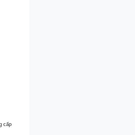
g cấp