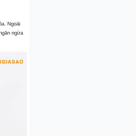
óa. Ngoài
 ngăn ngừa