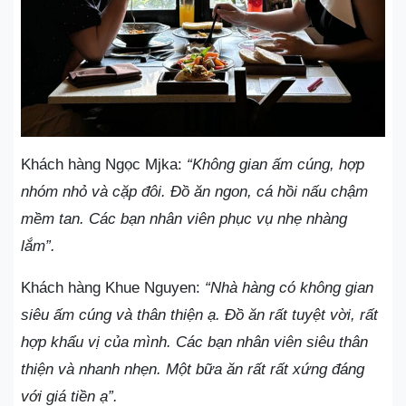
Khách hàng Ngọc Mjka:
“Không gian ấm cúng, hợp
nhóm nhỏ và cặp đôi. Đồ ăn ngon, cá hồi nấu chậm
mềm tan. Các bạn nhân viên phục vụ nhẹ nhàng
lắm”.
Khách hàng Khue Nguyen:
“Nhà hàng có không gian
siêu ấm cúng và thân thiện ạ. Đồ ăn rất tuyệt vời, rất
hợp khẩu vị của mình. Các bạn nhân viên siêu thân
thiện và nhanh nhẹn. Một bữa ăn rất rất xứng đáng
với giá tiền ạ”.