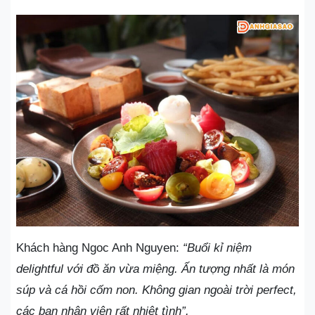
Khách hàng Ngoc Anh Nguyen:
“Buổi kỉ niệm
delightful với đồ ăn vừa miệng. Ấn tượng nhất là món
súp và cá hồi cốm non. Không gian ngoài trời perfect,
các bạn nhân viên rất nhiệt tình”.