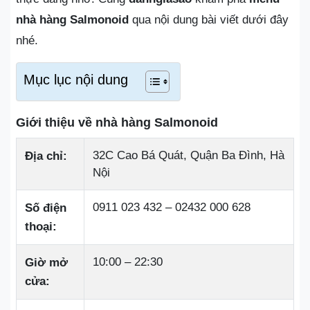
nhà hàng Salmonoid
qua nội dung bài viết dưới đây
nhé.
Mục lục nội dung
Giới thiệu về nhà hàng Salmonoid
32C Cao Bá Quát, Quận Ba Đình, Hà
Địa chỉ:
Nội
0911 023 432 – 02432 000 628
Số điện
thoại:
10:00 – 22:30
Giờ mở
cửa: