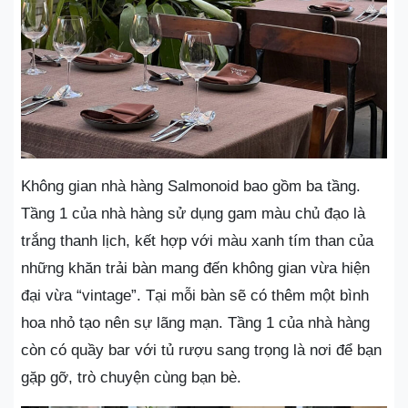
Không gian nhà hàng Salmonoid bao gồm ba tầng.
Tầng 1 của nhà hàng sử dụng gam màu chủ đạo là
trắng thanh lịch, kết hợp với màu xanh tím than của
những khăn trải bàn mang đến không gian vừa hiện
đại vừa “vintage”. Tại mỗi bàn sẽ có thêm một bình
hoa nhỏ tạo nên sự lãng mạn. Tầng 1 của nhà hàng
còn có quầy bar với tủ rượu sang trọng là nơi để bạn
gặp gỡ, trò chuyện cùng bạn bè.