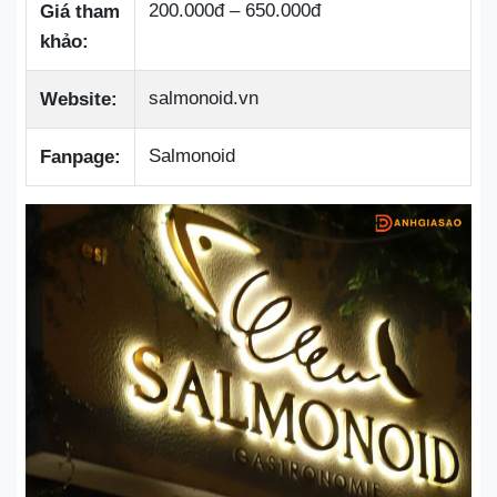
200.000đ – 650.000đ
Giá tham
khảo:
salmonoid.vn
Website:
Salmonoid
Fanpage: