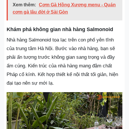
Xem thêm:
Cơm Gà Hồng Xương menu - Quán
cơm gà lâu đời ở Sài Gòn
Khám phá không gian nhà hàng Salmonoid
Nhà hàng Salmonoid tọa lạc trên con phố yên tĩnh
của trung tâm Hà Nội. Bước vào nhà hàng, bạn sẽ
phải ấn tượng trước không gian sang trọng và đầy
ấm cúng. Kiến trúc của nhà hàng mang đậm chất
Pháp cổ kính. Kết hợp thiết kế nội thất tối giản, hiện
đại tạo nên sự mới lạ.