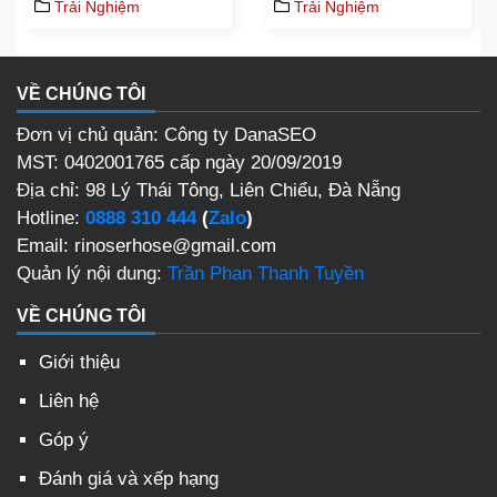
Trải Nghiệm
Trải Nghiệm
VỀ CHÚNG TÔI
Đơn vị chủ quản: Công ty DanaSEO
MST: 0402001765 cấp ngày 20/09/2019
Địa chỉ: 98 Lý Thái Tông, Liên Chiểu, Đà Nẵng
Hotline:
0888 310 444
(
Zalo
)
Email: rinoserhose@gmail.com
Quản lý nội dung:
Trần Phan Thanh Tuyền
VỀ CHÚNG TÔI
Giới thiệu
Liên hệ
Góp ý
Đánh giá và xếp hạng