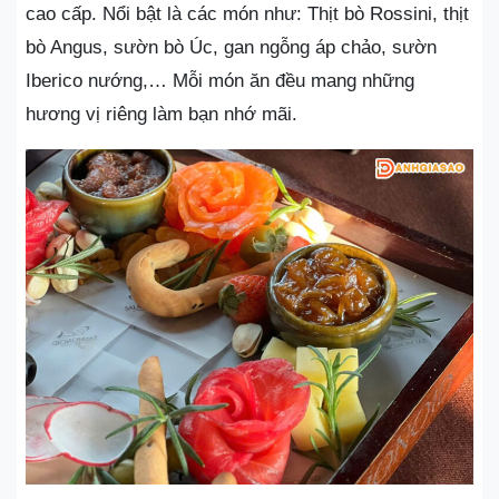
cao cấp. Nổi bật là các món như: Thịt bò Rossini, thịt
bò Angus, sườn bò Úc, gan ngỗng áp chảo, sườn
Iberico nướng,… Mỗi món ăn đều mang những
hương vị riêng làm bạn nhớ mãi.