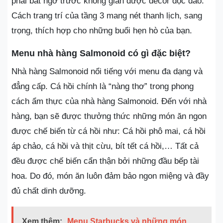
phải bất ngờ trước không gian được decor độc đáo.
Cách trang trí của tầng 3 mang nét thanh lịch, sang
trọng, thích hợp cho những buổi hẹn hò của bạn.
Menu nhà hàng Salmonoid có gì đặc biệt?
Nhà hàng Salmonoid nổi tiếng với menu đa dạng và
đẳng cấp. Cá hồi chính là “nàng thơ” trong phong
cách ẩm thực của nhà hàng Salmonoid. Đến với nhà
hàng, bạn sẽ được thưởng thức những món ăn ngon
được chế biến từ cá hồi như: Cá hồi phô mai, cá hồi
áp chảo, cá hồi và thịt cừu, bít tết cá hồi,… Tất cả
đều được chế biến cẩn thận bởi những đầu bếp tài
hoa. Do đó, món ăn luôn đảm bảo ngon miệng và đầy
đủ chất dinh dưỡng.
Xem thêm:
Menu Starbucks và những món