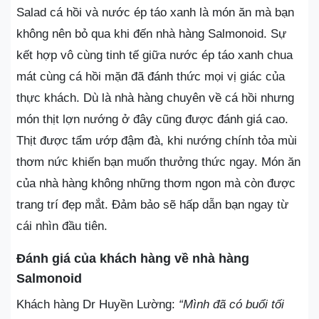
Salad cá hồi và nước ép táo xanh là món ăn mà bạn
không nên bỏ qua khi đến nhà hàng Salmonoid. Sự
kết hợp vô cùng tinh tế giữa nước ép táo xanh chua
mát cùng cá hồi mặn đã đánh thức mọi vị giác của
thực khách. Dù là nhà hàng chuyên về cá hồi nhưng
món thịt lợn nướng ở đây cũng được đánh giá cao.
Thịt được tẩm ướp đậm đà, khi nướng chính tỏa mùi
thơm nức khiến bạn muốn thưởng thức ngay. Món ăn
của nhà hàng không những thơm ngon mà còn được
trang trí đẹp mắt. Đảm bảo sẽ hấp dẫn bạn ngay từ
cái nhìn đầu tiên.
Đánh giá của khách hàng về nhà hàng
Salmonoid
Khách hàng Dr Huyền Lường:
“Mình đã có buổi tối