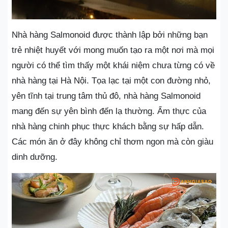
Nhà hàng Salmonoid được thành lập bởi những bạn
trẻ nhiệt huyết với mong muốn tạo ra một nơi mà mọi
người có thể tìm thấy một khái niệm chưa từng có về
nhà hàng tại Hà Nội. Tọa lạc tại một con đường nhỏ,
yên tĩnh tại trung tâm thủ đô, nhà hàng Salmonoid
mang đến sự yên bình đến lạ thường. Ẩm thực của
nhà hàng chinh phục thực khách bằng sự hấp dẫn.
Các món ăn ở đây không chỉ thơm ngon mà còn giàu
dinh dưỡng.