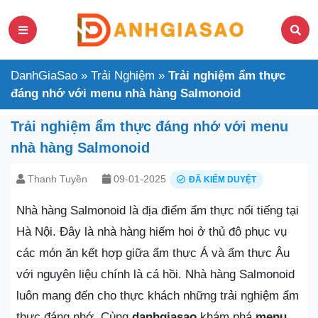
DanhGiaSao
»
Trải Nghiệm
»
Trải nghiệm ẩm thực
đáng nhớ với menu nhà hàng Salmonoid
Trải nghiệm ẩm thực đáng nhớ với menu
nhà hàng Salmonoid
Thanh Tuyền
09-01-2025
ĐÃ KIỂM DUYỆT
Nhà hàng Salmonoid là địa điểm ẩm thực nổi tiếng tại
Hà Nội. Đây là nhà hàng hiếm hoi ở thủ đô phục vụ
các món ăn kết hợp giữa ẩm thực Á và ẩm thực Âu
với nguyên liệu chính là cá hồi. Nhà hàng Salmonoid
luôn mang đến cho thực khách những trải nghiệm ẩm
thực đáng nhớ. Cùng
danhgiasao
khám phá
menu