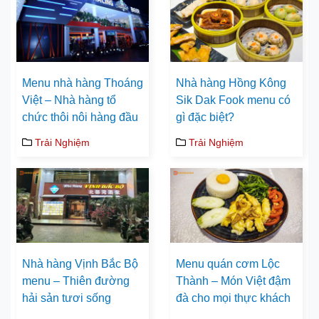
Menu nhà hàng Thoáng
Nhà hàng Hồng Kông
Việt – Nhà hàng tổ
Sik Dak Fook menu có
chức thôi nôi hàng đầu
gì đặc biệt?
Trải Nghiệm
Trải Nghiệm
Nhà hàng Vịnh Bắc Bộ
Menu quán cơm Lộc
menu – Thiên đường
Thành – Món Việt đậm
hải sản tươi sống
đà cho mọi thực khách