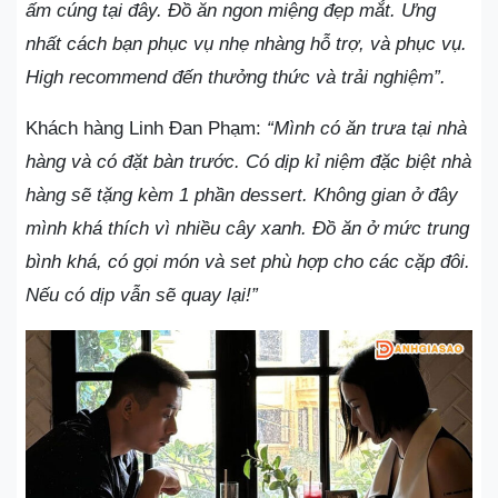
ấm cúng tại đây. Đồ ăn ngon miệng đẹp mắt. Ưng
nhất cách bạn phục vụ nhẹ nhàng hỗ trợ, và phục vụ.
High recommend đến thưởng thức và trải nghiệm”.
Khách hàng Linh Đan Phạm:
“Mình có ăn trưa tại nhà
hàng và có đặt bàn trước. Có dịp kỉ niệm đặc biệt nhà
hàng sẽ tặng kèm 1 phần dessert. Không gian ở đây
mình khá thích vì nhiều cây xanh. Đồ ăn ở mức trung
bình khá, có gọi món và set phù hợp cho các cặp đôi.
Nếu có dịp vẫn sẽ quay lại!”