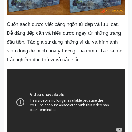
Cuốn sách được viết bằng ngôn từ đẹp và lưu loát.
Dễ dàng tiếp cận và hiểu được ngay từ những trang
đầu tiên. Tác giả sử dụng những ví dụ và hình ảnh
sinh động để minh họa ý tưởng của mình. Tạo ra một
trải nghiệm đọc thú vị và sâu sắc.