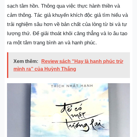
sạch tâm hồn. Thông qua việc thực hành thiền và
cảm thông. Tác giả khuyến khích độc giả tìm hiểu và
trải nghiệm sâu hơn về bản chất của lòng từ bi và tự
lượng thứ. Để giải thoát khỏi căng thẳng và lo âu tạo
ra một tâm trạng bình an và hạnh phúc.
Xem thêm:
Review sách “Hay là hạnh phúc trừ
mình ra” của Huỳnh Thắng