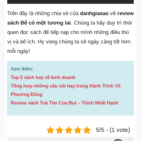
Trên đây là những chia sẻ của
danhgiasao
về
review
sách Để có một tương lai
. Chúng ta hãy duy trì thói
quen đọc sách để tiếp nạp cho mình những điều thú
vị và bổ ích. Hy vọng chúng ta sẽ ngày càng tốt hơn
mỗi ngày!
Xem thêm:
Top 5 sách hay về kinh doanh
Tổng hợp những câu nói hay trong Hành Trình Về
Phương Đông
Review sách Trái Tim Của Bụt – Thích Nhất Hạnh
5/5 - (1 vote)