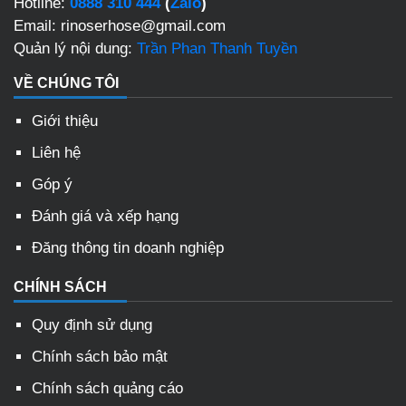
Hotline:
0888 310 444
(
Zalo
)
Email: rinoserhose@gmail.com
Quản lý nội dung:
Trần Phan Thanh Tuyền
VỀ CHÚNG TÔI
Giới thiệu
Liên hệ
Góp ý
Đánh giá và xếp hạng
Đăng thông tin doanh nghiệp
CHÍNH SÁCH
Quy định sử dụng
Chính sách bảo mật
Chính sách quảng cáo