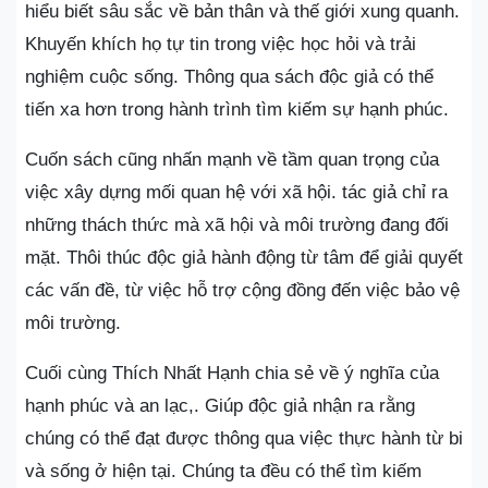
hiểu biết sâu sắc về bản thân và thế giới xung quanh.
Khuyến khích họ tự tin trong việc học hỏi và trải
nghiệm cuộc sống. Thông qua sách độc giả có thể
tiến xa hơn trong hành trình tìm kiếm sự hạnh phúc.
Cuốn sách cũng nhấn mạnh về tầm quan trọng của
việc xây dựng mối quan hệ với xã hội. tác giả chỉ ra
những thách thức mà xã hội và môi trường đang đối
mặt. Thôi thúc độc giả hành động từ tâm để giải quyết
các vấn đề, từ việc hỗ trợ cộng đồng đến việc bảo vệ
môi trường.
Cuối cùng Thích Nhất Hạnh chia sẻ về ý nghĩa của
hạnh phúc và an lạc,. Giúp độc giả nhận ra rằng
chúng có thể đạt được thông qua việc thực hành từ bi
và sống ở hiện tại. Chúng ta đều có thể tìm kiếm