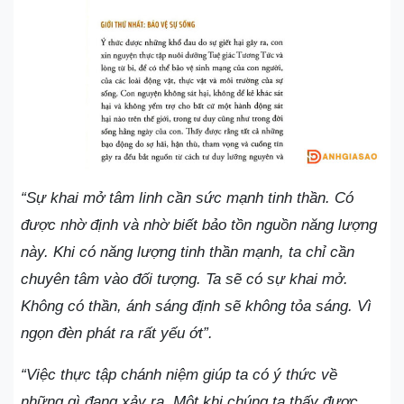
“Sự khai mở tâm linh cần sức mạnh tinh thần. Có
được nhờ định và nhờ biết bảo tồn nguồn năng lượng
này. Khi có năng lượng tinh thần mạnh, ta chỉ cần
chuyên tâm vào đối tượng. Ta sẽ có sự khai mở.
Không có thần, ánh sáng định sẽ không tỏa sáng. Vì
ngọn đèn phát ra rất yếu ớt”.
“Việc thực tập chánh niệm giúp ta có ý thức về
những gì đang xảy ra. Một khi chúng ta thấy được