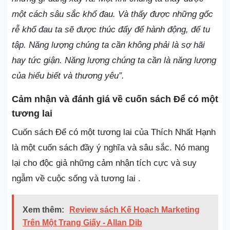
một cách sâu sắc khổ đau. Và thấy được những gốc
rễ khổ đau ta sẽ được thúc đẩy để hành động, để tu
tập. Năng lượng chúng ta cần không phải là sợ hãi
hay tức giận. Năng lượng chúng ta cần là năng lượng
của hiểu biết và thương yêu”.
Cảm nhận và đánh giá về cuốn sách Để có một
tương lai
Cuốn sách Để có một tương lai của Thích Nhất Hạnh
là một cuốn sách đầy ý nghĩa và sâu sắc. Nó mang
lại cho độc giả những cảm nhận tích cực và suy
ngẫm về cuộc sống và tương lai .
Xem thêm:
Review sách Kế Hoạch Marketing
Trên Một Trang Giấy - Allan Dib