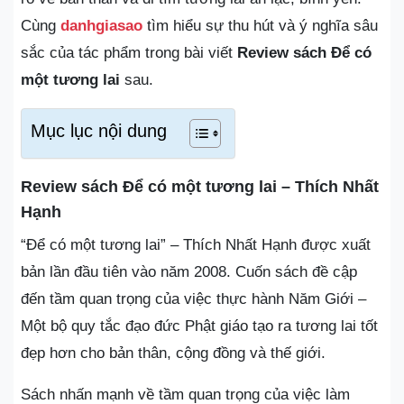
Cùng
danhgiasao
tìm hiểu sự thu hút và ý nghĩa sâu
sắc của tác phẩm trong bài viết
Review sách Để có
một tương lai
sau.
Mục lục nội dung
Review sách Để có một tương lai – Thích Nhất
Hạnh
“Để có một tương lai” – Thích Nhất Hạnh được xuất
bản lần đầu tiên vào năm 2008. Cuốn sách đề cập
đến tầm quan trọng của việc thực hành Năm Giới –
Một bộ quy tắc đạo đức Phật giáo tạo ra tương lai tốt
đẹp hơn cho bản thân, cộng đồng và thế giới.
Sách nhấn mạnh về tầm quan trọng của việc làm