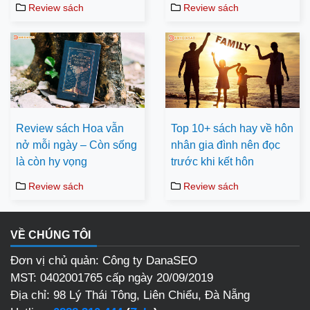
Review sách
Review sách
Review sách Hoa vẫn
Top 10+ sách hay về hôn
nở mỗi ngày – Còn sống
nhân gia đình nên đọc
là còn hy vọng
trước khi kết hôn
Review sách
Review sách
VỀ CHÚNG TÔI
Đơn vị chủ quản: Công ty DanaSEO
MST: 0402001765 cấp ngày 20/09/2019
Địa chỉ: 98 Lý Thái Tông, Liên Chiểu, Đà Nẵng