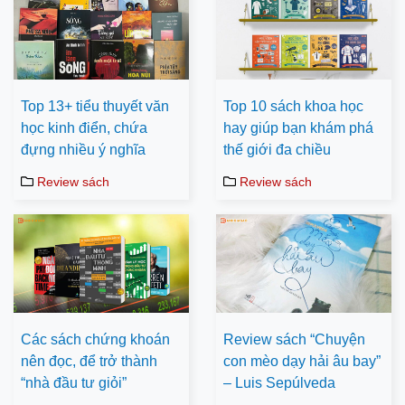
Top 13+ tiểu thuyết văn
Top 10 sách khoa học
học kinh điển, chứa
hay giúp bạn khám phá
đựng nhiều ý nghĩa
thế giới đa chiều
Review sách
Review sách
Các sách chứng khoán
Review sách “Chuyện
nên đọc, để trở thành
con mèo dạy hải âu bay”
“nhà đầu tư giỏi”
– Luis Sepúlveda